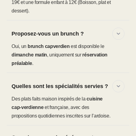
19€ et une formule enfant à 12€ (Boisson, plat et
dessert).
Proposez-vous un brunch ?
Oui, un
brunch capverdien
est disponible le
dimanche matin
, uniquement sur
réservation
préalable
.
Quelles sont les spécialités servies ?
Des plats faits maison inspirés de la
cuisine
cap‑verdienne
et française, avec des
propositions quotidiennes inscrites sur l’ardoise.