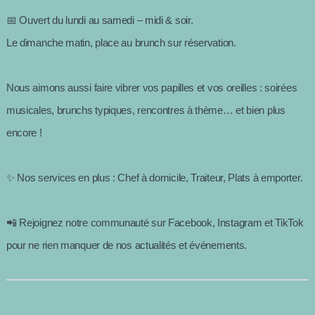
📅 Ouvert du lundi au samedi – midi & soir.
Le dimanche matin, place au brunch sur réservation.
Nous aimons aussi faire vibrer vos papilles et vos oreilles : soirées
musicales, brunchs typiques, rencontres à thème… et bien plus
encore !
✨ Nos services en plus : Chef à domicile, Traiteur, Plats à emporter.
📲 Rejoignez notre communauté sur Facebook, Instagram et TikTok
pour ne rien manquer de nos actualités et événements.