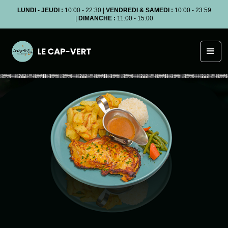
LUNDI - JEUDI :
10:00 - 22:30 |
VENDREDI & SAMEDI :
10:00 - 23:59
|
DIMANCHE :
11:00 - 15:00