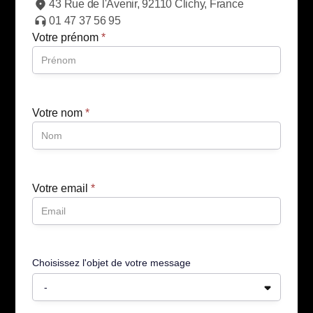
43 Rue de l'Avenir, 92110 Clichy, France
01 47 37 56 95
Votre prénom
*
Votre nom
*
Votre email
*
Choisissez l'objet de votre message